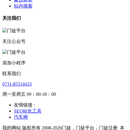
站内搜索
关注我们
关注公众号
添加小程序
联系我们
0731-85514433
周一至周五 09：00-18：00
友情链接 :
SEO站长工具
汽车网
我的网站 版权所有 2008-2026门徒，门徒平台，门徒注册
本