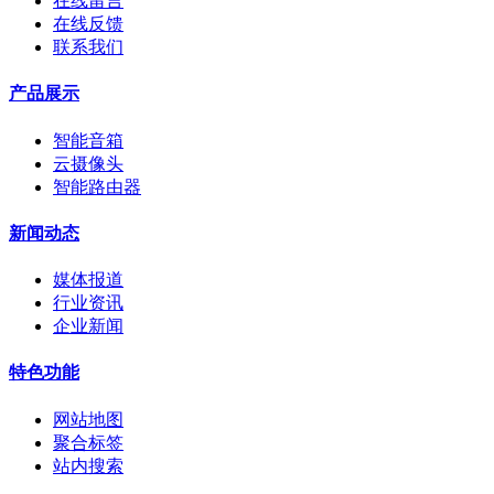
在线留言
在线反馈
联系我们
产品展示
智能音箱
云摄像头
智能路由器
新闻动态
媒体报道
行业资讯
企业新闻
特色功能
网站地图
聚合标签
站内搜索