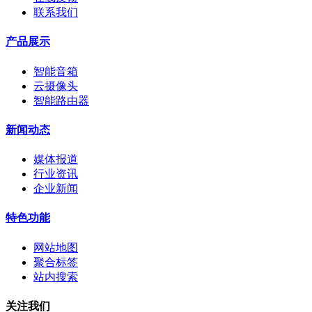
联系我们
产品展示
智能音箱
云摄像头
智能路由器
新闻动态
媒体报道
行业资讯
企业新闻
特色功能
网站地图
聚合标签
站内搜索
关注我们