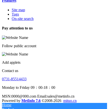
Features
Site map
Tags
On-site search
Pay attention to us
Follow public account
Add applets
Contact us
0731-85514433
Monday to Friday 09：00-18：00
MSN:0000@000.com Email:sales@metinfo.cn
Powered by
MetInfo 7.6
©2008-2026
mituo.cn
Home