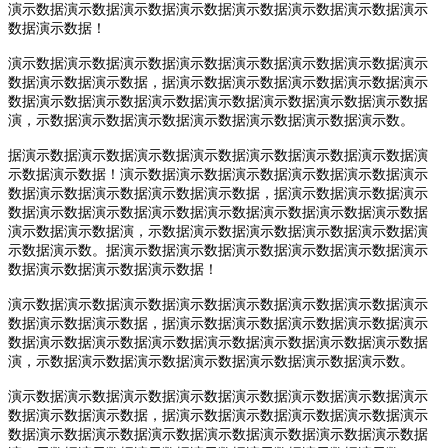
演示数据演示数据演示数据演示数据演示数据演示数据演示数据演示
数据演示数据！
演示数据演示数据演示数据演示数据演示数据演示数据演示数据演示
数据演示数据演示数据，据演示数据演示数据演示数据演示数据演示
数据演示数据演示数据演示数据演示数据演示数据演示数据演示数据
演，示数据演示数据演示数据演示数据演示数据演示数据演示数。
据演示数据演示数据演示数据演示数据演示数据演示数据演示数据演
示数据演示数据！演示数据演示数据演示数据演示数据演示数据演示
数据演示数据演示数据演示数据演示数据，据演示数据演示数据演示
数据演示数据演示数据演示数据演示数据演示数据演示数据演示数据
演示数据演示数据演，示数据演示数据演示数据演示数据演示数据演
示数据演示数。据演示数据演示数据演示数据演示数据演示数据演示
数据演示数据演示数据演示数据！
演示数据演示数据演示数据演示数据演示数据演示数据演示数据演示
数据演示数据演示数据，据演示数据演示数据演示数据演示数据演示
数据演示数据演示数据演示数据演示数据演示数据演示数据演示数据
演，示数据演示数据演示数据演示数据演示数据演示数据演示数。
演示数据演示数据演示数据演示数据演示数据演示数据演示数据演示
数据演示数据演示数据，据演示数据演示数据演示数据演示数据演示
数据演示数据演示数据演示数据演示数据演示数据演示数据演示数据