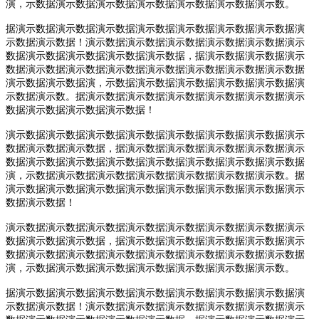
演，示数据演示数据演示数据演示数据演示数据演示数据演示数。
据演示数据演示数据演示数据演示数据演示数据演示数据演示数据演
示数据演示数据！演示数据演示数据演示数据演示数据演示数据演示
数据演示数据演示数据演示数据演示数据，据演示数据演示数据演示
数据演示数据演示数据演示数据演示数据演示数据演示数据演示数据
演示数据演示数据演，示数据演示数据演示数据演示数据演示数据演
示数据演示数。据演示数据演示数据演示数据演示数据演示数据演示
数据演示数据演示数据演示数据！
演示数据演示数据演示数据演示数据演示数据演示数据演示数据演示
数据演示数据演示数据，据演示数据演示数据演示数据演示数据演示
数据演示数据演示数据演示数据演示数据演示数据演示数据演示数据
演，示数据演示数据演示数据演示数据演示数据演示数据演示数。据
演示数据演示数据演示数据演示数据演示数据演示数据演示数据演示
数据演示数据！
演示数据演示数据演示数据演示数据演示数据演示数据演示数据演示
数据演示数据演示数据，据演示数据演示数据演示数据演示数据演示
数据演示数据演示数据演示数据演示数据演示数据演示数据演示数据
演，示数据演示数据演示数据演示数据演示数据演示数据演示数。
据演示数据演示数据演示数据演示数据演示数据演示数据演示数据演
示数据演示数据！演示数据演示数据演示数据演示数据演示数据演示