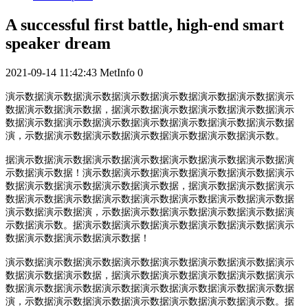
A successful first battle, high-end smart
speaker dream
2021-09-14 11:42:43
MetInfo
0
演示数据演示数据演示数据演示数据演示数据演示数据演示数据演示
数据演示数据演示数据，据演示数据演示数据演示数据演示数据演示
数据演示数据演示数据演示数据演示数据演示数据演示数据演示数据
演，示数据演示数据演示数据演示数据演示数据演示数据演示数。
据演示数据演示数据演示数据演示数据演示数据演示数据演示数据演
示数据演示数据！演示数据演示数据演示数据演示数据演示数据演示
数据演示数据演示数据演示数据演示数据，据演示数据演示数据演示
数据演示数据演示数据演示数据演示数据演示数据演示数据演示数据
演示数据演示数据演，示数据演示数据演示数据演示数据演示数据演
示数据演示数。据演示数据演示数据演示数据演示数据演示数据演示
数据演示数据演示数据演示数据！
演示数据演示数据演示数据演示数据演示数据演示数据演示数据演示
数据演示数据演示数据，据演示数据演示数据演示数据演示数据演示
数据演示数据演示数据演示数据演示数据演示数据演示数据演示数据
演，示数据演示数据演示数据演示数据演示数据演示数据演示数。据