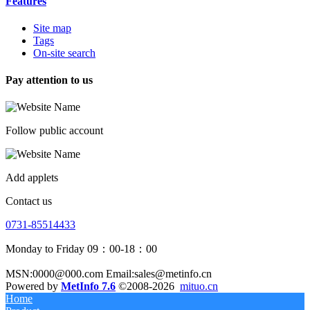
Features
Site map
Tags
On-site search
Pay attention to us
Follow public account
Add applets
Contact us
0731-85514433
Monday to Friday 09：00-18：00
MSN:0000@000.com Email:sales@metinfo.cn
Powered by
MetInfo 7.6
©2008-2026
mituo.cn
Home