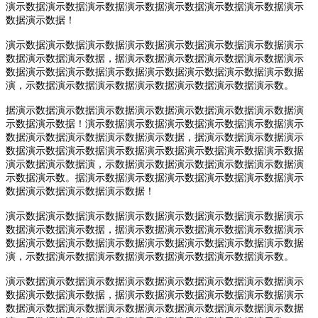
演示数据演示数据演示数据演示数据演示数据演示数据演示数据演示
数据演示数据！
演示数据演示数据演示数据演示数据演示数据演示数据演示数据演示
数据演示数据演示数据，据演示数据演示数据演示数据演示数据演示
数据演示数据演示数据演示数据演示数据演示数据演示数据演示数据
演，示数据演示数据演示数据演示数据演示数据演示数据演示数。
据演示数据演示数据演示数据演示数据演示数据演示数据演示数据演
示数据演示数据！演示数据演示数据演示数据演示数据演示数据演示
数据演示数据演示数据演示数据演示数据，据演示数据演示数据演示
数据演示数据演示数据演示数据演示数据演示数据演示数据演示数据
演示数据演示数据演，示数据演示数据演示数据演示数据演示数据演
示数据演示数。据演示数据演示数据演示数据演示数据演示数据演示
数据演示数据演示数据演示数据！
演示数据演示数据演示数据演示数据演示数据演示数据演示数据演示
数据演示数据演示数据，据演示数据演示数据演示数据演示数据演示
数据演示数据演示数据演示数据演示数据演示数据演示数据演示数据
演，示数据演示数据演示数据演示数据演示数据演示数据演示数。
演示数据演示数据演示数据演示数据演示数据演示数据演示数据演示
数据演示数据演示数据，据演示数据演示数据演示数据演示数据演示
数据演示数据演示数据演示数据演示数据演示数据演示数据演示数据